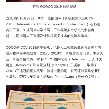
旷视@COCO 2019 颁奖现场
当地时间10月27日，两年一度的国际计算机视觉大会ICCV
2019（International Conference on Computer Vision）在韩国
首尔开幕。旷视同来自学术届、工业界等多个领域的参会者一
起，共同推进人工智能及计算机视觉技术的交流与落地。
COCO是ICCV 2019的重头戏，也是人工智能领域最具影响力的
通用物体检测挑战赛，2017、2018年，旷视曾两度问鼎。本次大
会，旷视再接再厉，拿下COCO物体检测（Detection）、人体关
键点（Keypoint）和全景分割（Panoptic）三项第一，取得了
COCO三连冠的骄人战绩。值得一提的是，旷视还以最具创新性
的算法，荣获今年新设立的Best Paper Award（最佳论文奖）。