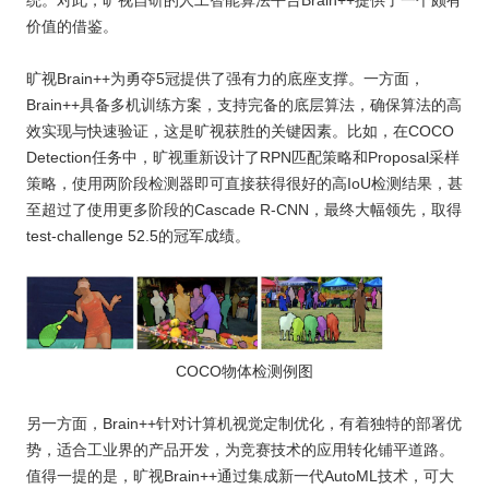
统。对此，旷视自研的人工智能算法平台Brain++提供了一个颇有
价值的借鉴。
旷视Brain++为勇夺5冠提供了强有力的底座支撑。一方面，
Brain++具备多机训练方案，支持完备的底层算法，确保算法的高
效实现与快速验证，这是旷视获胜的关键因素。比如，在COCO
Detection任务中，旷视重新设计了RPN匹配策略和Proposal采样
策略，使用两阶段检测器即可直接获得很好的高IoU检测结果，甚
至超过了使用更多阶段的Cascade R-CNN，最终大幅领先，取得
test-challenge 52.5的冠军成绩。
COCO物体检测例图
另一方面，Brain++针对计算机视觉定制优化，有着独特的部署优
势，适合工业界的产品开发，为竞赛技术的应用转化铺平道路。
值得一提的是，旷视Brain++通过集成新一代AutoML技术，可大