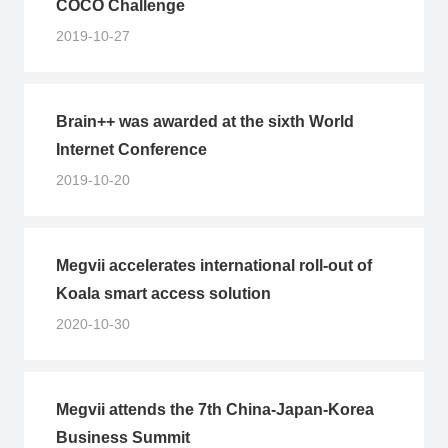
COCO Challenge
2019-10-27
Brain++ was awarded at the sixth World
Internet Conference
2019-10-20
Megvii accelerates international roll-out of
Koala smart access solution
2020-10-30
Megvii attends the 7th China-Japan-Korea
Business Summit