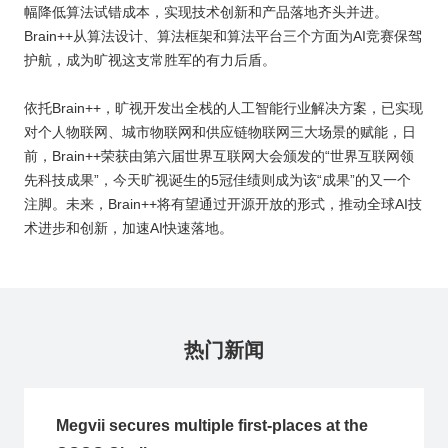
幅降低算法试错成本，实现技术创新和产品落地齐头并进。
Brain++从算法设计、算法框架和算法平台三个方面为AI竞赛保驾
护航，成为旷视这支常胜军的有力后盾。
依托Brain++，旷视开发出全栈的人工智能行业解决方案，已实现
对个人物联网、城市物联网和供应链物联网三大场景的赋能，日
前，Brain++荣获由第六届世界互联网大会颁发的“世界互联网领
先科技成果”，今天旷视诞生的5冠佳绩则成为该“成果”的又一个
注脚。未来，Brain++将有望通过开源开放的形式，推动全球AI技
术进步和创新，加速AI快速落地。
热门新闻
Megvii secures multiple first-places at the