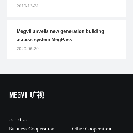
2019-12-24
Megvii unveils new generation building
access system MegPass
2020-06-20
Contact Us
Business Cooperation
Other Cooperation