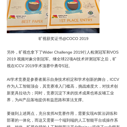
旷视获奖证书@COCO 2019
另外，旷视也拿下了Wider Challenge 2019行人检测冠军和VOS
2019 视频对象分割冠军。继全球22项AI技术评测冠军之后，旷
视在ICCV 2019学术顶赛中勇夺5冠。
AI学术竞赛是参赛者展示自身技术积淀和学术创新的舞台，ICCV
作为人工智能顶会，其竞赛准入门槛高，挑战难度大，对技术创
新更具拉动力；同时，竞赛沉淀下来的技术成果也将反哺工业
界，为AI产品落地提供有益思路和算法支撑。
要做到上述两点，充分发挥AI竞赛作用，需要实现AI算法训练和
部署的一体化，而这又需要一个端到端的人工智能平台或操作系